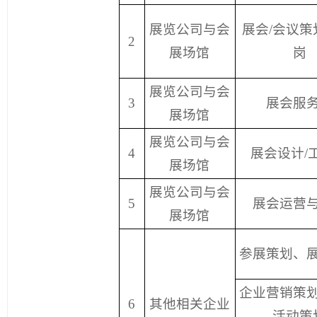
展览公司与会
展会/会议策
2
展场馆
岗
展览公司与会
3
展会服
展场馆
展览公司与会
4
展会设计/
展场馆
展览公司与会
5
展会运营
展场馆
参展策划、
企业营销策
6
其他相关企业
活动策