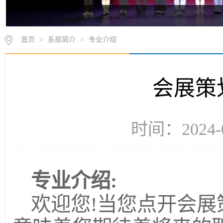
首页
>
系部简介
>
专业介绍
会展策
时间：2024-
专业介绍:
欢迎您!当您点开会