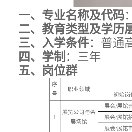
一、专业名称及代码
二、教育类型及学历
三、入学条件
：普通
四、学制
：三年
五、岗位群
序
职业领域
号
初始岗
展会/展馆
展览公司与会
1
展会/展馆
展场馆
展会/展馆