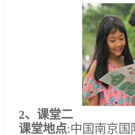
2、
课堂二
课堂地点
:中国南京